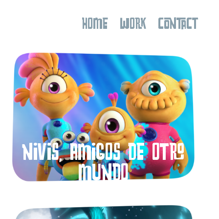
HOME
WORK
CONTACT
Nivis, amigos de otro
mundo