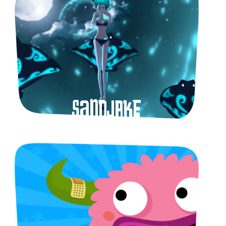
Sandjake