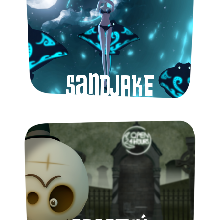
Sandjake