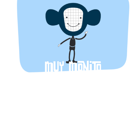
Muy monito