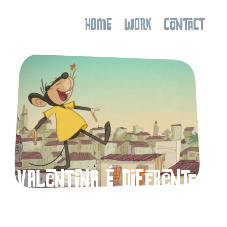
HOME
WORK
CONTACT
Valentina é diferente